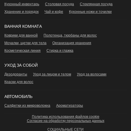
Кухонный инвентарь
Столовая посуда
Стеклянная посуда
Хранение и порядок
Чай и кофе
Кухонные ножи и точилки
ВАННАЯ КОМНАТА
Коврики для ванной
Полотенца, тюрбаны для волос
Мочалки, щетки для тела
Организация хранения
Косметическая линия
Стирка и глажка
УХОД ЗА СОБОЙ
Дезодоранты
Уход за лицом и телом
Уход за волосами
Краски для волос
АВТОМОБИЛЬ
Салфетки из микроволокна
Ароматизаторы
Политика использования файлов cookie
Согласие на обработку персональных данных
СОЦИАЛЬНЫЕ СЕТИ