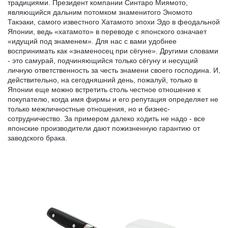
традициями. Президент компании Синтаро Миямото,
являющийся дальним потомком знаменитого Эномото
Такэаки, самого известного Хатамото эпохи Эдо в феодальной
Японии, ведь «хатамото» в переводе с японского означает
«идущий под знаменем». Для нас с вами удобнее
воспринимать как «знаменосец при сёгуне». Другими словами
- это самурай, подчиняющийся только сёгуну и несущий
личную ответственность за честь знамени своего господина. И,
действительно, на сегодняшний день, пожалуй, только в
Японии еще можно встретить столь честное отношение к
покупателю, когда имя фирмы и его репутация определяет не
только межличностные отношения, но и бизнес-
сотрудничество. За примером далеко ходить не надо - все
японские производители дают пожизненную гарантию от
заводского брака.