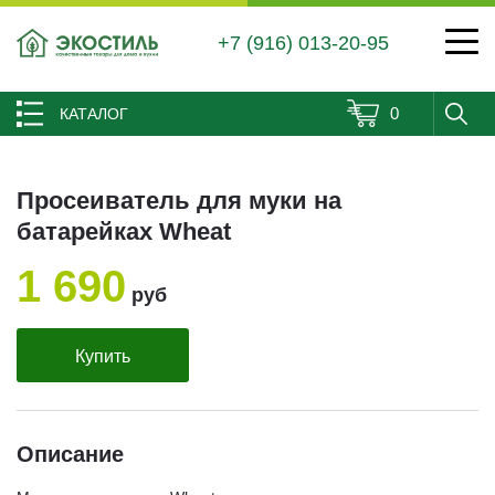
+7 (916) 013-20-95
0
КАТАЛОГ
Просеиватель для муки на
батарейках Wheat
1 690
руб
Купить
Описание