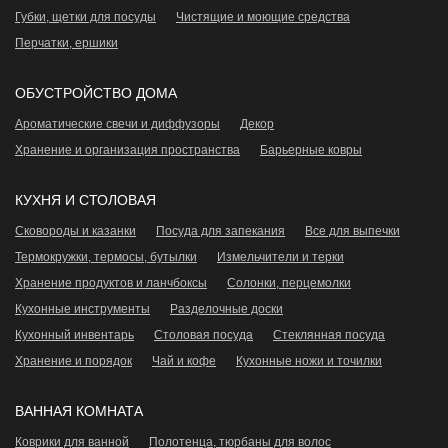
Губки, щетки для посуды
Чистящие и моющие средства
Перчатки, ершики
ОБУСТРОЙСТВО ДОМА
Ароматические свечи и диффузоры
Декор
Хранение и организация пространства
Барьерные ковры
КУХНЯ И СТОЛОВАЯ
Сковороды и казанки
Посуда для запекания
Все для выпечки
Термокружки, термосы, бутылки
Измельчители и терки
Хранение продуктов и ланчбоксы
Сoлонки, перцемолки
Кухонные инструменты
Разделочные доски
Кухонный инвентарь
Столовая посуда
Стеклянная посуда
Хранение и порядок
Чай и кофе
Кухонные ножи и точилки
ВАННАЯ КОМНАТА
Коврики для ванной
Полотенца, тюрбаны для волос