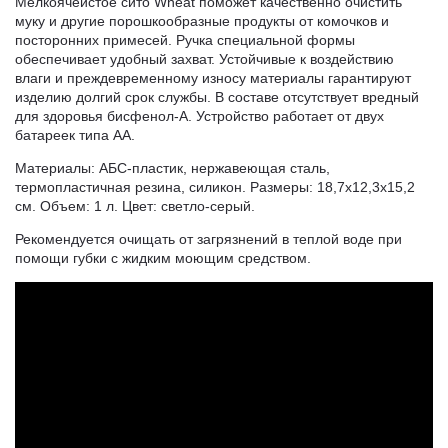
Мелкоячеистое сито Wheat поможет качественно очистить
муку и другие порошкообразные продукты от комочков и
посторонних примесей. Ручка специальной формы
обеспечивает удобный захват. Устойчивые к воздействию
влаги и преждевременному износу материалы гарантируют
изделию долгий срок службы. В составе отсутствует вредный
для здоровья бисфенол-А. Устройство работает от двух
батареек типа АА.
Материалы: АБС-пластик, нержавеющая сталь,
термопластичная резина, силикон. Размеры: 18,7x12,3x15,2
см. Объем: 1 л. Цвет: светло-серый.
Рекомендуется очищать от загрязнений в теплой воде при
помощи губки с жидким моющим средством.