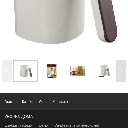
Главная
Каталог
О нас
Контакты
УБОРКА ДОМА
Швабры, насадки
Щетки
Салфетки из микроволокна