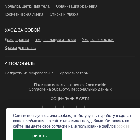
Мочалки, щетки для тела
Организация хранения
Косметическая линия
Стирка и глажка
УХОД ЗА СОБОЙ
Дезодоранты
Уход за лицом и телом
Уход за волосами
Краски для волос
АВТОМОБИЛЬ
Салфетки из микроволокна
Ароматизаторы
Политика использования файлов cookie
Согласие на обработку персональных данных
СОЦИАЛЬНЫЕ СЕТИ
Сайт использует файлы cookies, чтобы улучшить работу и сделать
ваше пребывание на сайте максимально удобным. Оставаясь на
сайте, вы даёте своё согласие на использование файлов
cookies
ЭКОСТИЛЬ
- Все права защищены 2026 ©
Принять
создано в
studio