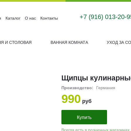
+7 (916) 013-20-9
я
Каталог
О нас
Контакты
НЯ И СТОЛОВАЯ
ВАННАЯ КОМНАТА
УХОД ЗА С
Щипцы кулинарные
Производство:
Германия
990
руб
Купить
Всегда есть в розничных магазинах