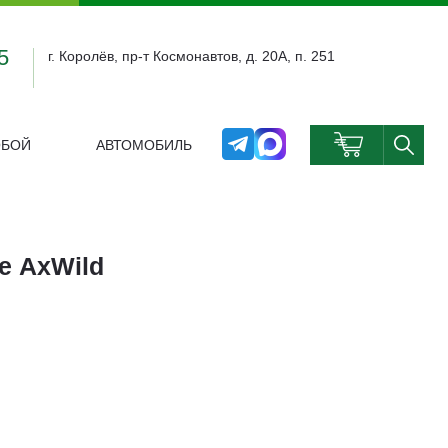
5
г. Королёв, пр-т Космонавтов, д. 20А, п. 251
ОБОЙ
АВТОМОБИЛЬ
0
 AxWild