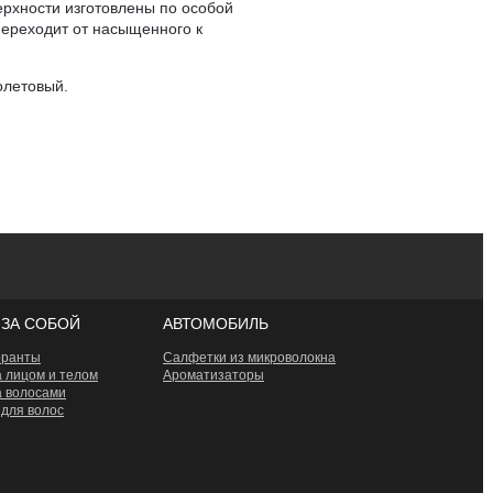
ерхности изготовлены по особой
переходит от насыщенного к
олетовый.
 ЗА СОБОЙ
АВТОМОБИЛЬ
оранты
Салфетки из микроволокна
а лицом и телом
Ароматизаторы
а волосами
 для волос