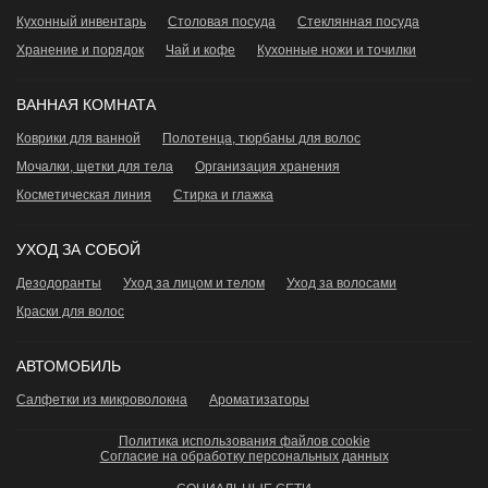
Кухонный инвентарь
Столовая посуда
Стеклянная посуда
Хранение и порядок
Чай и кофе
Кухонные ножи и точилки
ВАННАЯ КОМНАТА
Коврики для ванной
Полотенца, тюрбаны для волос
Мочалки, щетки для тела
Организация хранения
Косметическая линия
Стирка и глажка
УХОД ЗА СОБОЙ
Дезодоранты
Уход за лицом и телом
Уход за волосами
Краски для волос
АВТОМОБИЛЬ
Салфетки из микроволокна
Ароматизаторы
Политика использования файлов cookie
Согласие на обработку персональных данных