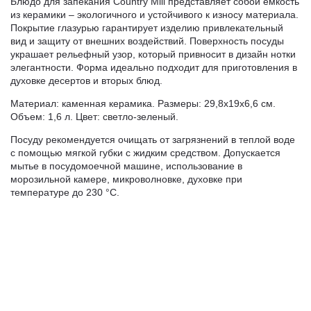
Блюдо для запекания Сountry Mill представляет собой емкость
из керамики – экологичного и устойчивого к износу материала.
Покрытие глазурью гарантирует изделию привлекательный
вид и защиту от внешних воздействий. Поверхность посуды
украшает рельефный узор, который привносит в дизайн нотки
элегантности. Форма идеально подходит для приготовления в
духовке десертов и вторых блюд.
Материал: каменная керамика. Размеры: 29,8х19х6,6 см.
Объем: 1,6 л. Цвет: светло-зеленый.
Посуду рекомендуется очищать от загрязнений в теплой воде
с помощью мягкой губки с жидким средством. Допускается
мытье в посудомоечной машине, использование в
морозильной камере, микроволновке, духовке при
температуре до 230 °C.