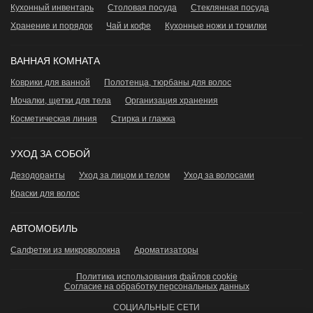
Кухонный инвентарь
Столовая посуда
Стеклянная посуда
Хранение и порядок
Чай и кофе
Кухонные ножи и точилки
ВАННАЯ КОМНАТА
Коврики для ванной
Полотенца, тюрбаны для волос
Мочалки, щетки для тела
Организация хранения
Косметическая линия
Стирка и глажка
УХОД ЗА СОБОЙ
Дезодоранты
Уход за лицом и телом
Уход за волосами
Краски для волос
АВТОМОБИЛЬ
Салфетки из микроволокна
Ароматизаторы
Политика использования файлов cookie
Согласие на обработку персональных данных
СОЦИАЛЬНЫЕ СЕТИ