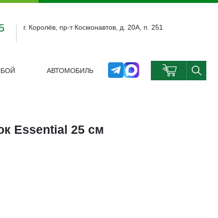
5
г. Королёв, пр-т Космонавтов, д. 20А, п. 251
ОБОЙ
АВТОМОБИЛЬ
0
ок Essential 25 см