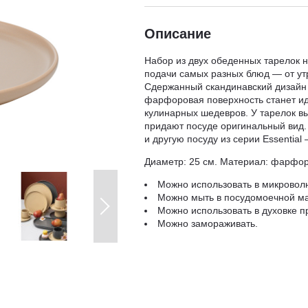
Описание
Набор из двух обеденных тарелок 
подачи самых разных блюд — от ут
Сдержанный скандинавский дизайн 
фарфоровая поверхность станет 
кулинарных шедевров. У тарелок в
придают посуде оригинальный вид.
и другую посуду из серии Essential
Диаметр: 25 см. Материал: фарфор
Можно использовать в микровол
Можно мыть в посудомоечной м
Можно использовать в духовке п
Можно замораживать.