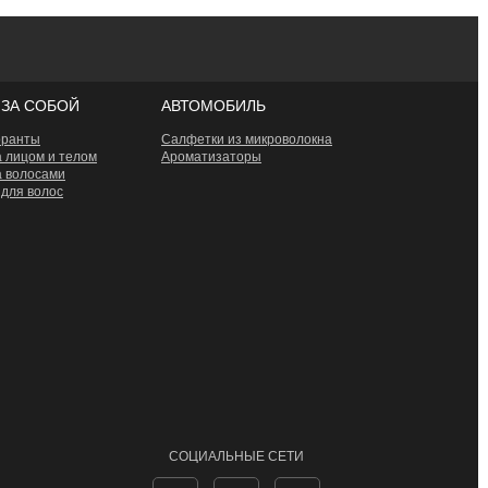
 ЗА СОБОЙ
АВТОМОБИЛЬ
оранты
Салфетки из микроволокна
а лицом и телом
Ароматизаторы
а волосами
 для волос
СОЦИАЛЬНЫЕ СЕТИ