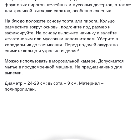
фруктовых пирогов, желейных и муссовых десертов, а так же
для красивой выкладки салатов, особенно слоеных.
На блюдо положите основу торта или пирога. Кольцо
разместите вокруг основы, подгоните под размер и
зафиксируйте. На основу выложите начинку и залейте
желатиновым или муссовым наполнителем. Уберите в
холодильник до застывания. Перед подачей аккуратно
снимите кольцо и украсьте изделие!
Можно использовать в морозильной камере. Допускается
мытье в посудомоечной машине. Не предназначено для
выпечки.
Диаметр – 24-29 см; высота – 9 см. Материал –
полипропилен.