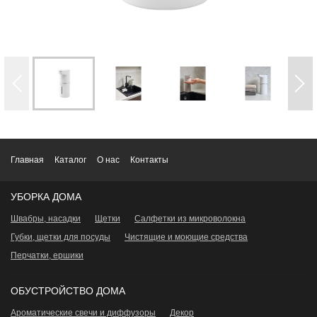
Главная
Каталог
О нас
Контакты
УБОРКА ДОМА
Швабры, насадки
Щетки
Салфетки из микроволокна
Губки, щетки для посуды
Чистящие и моющие средства
Перчатки, ершики
ОБУСТРОЙСТВО ДОМА
Ароматические свечи и диффузоры
Декор