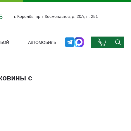
5
г. Королёв, пр-т Космонавтов, д. 20А, п. 251
ОБОЙ
АВТОМОБИЛЬ
0
ковины с