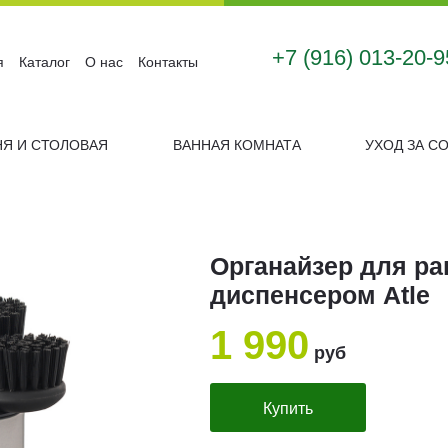
+7 (916) 013-20-9
я
Каталог
О нас
Контакты
НЯ И СТОЛОВАЯ
ВАННАЯ КОМНАТА
УХОД ЗА С
Органайзер для ра
диспенсером Atle
1 990
руб
Купить