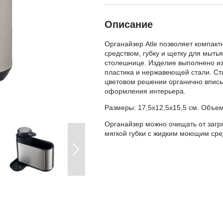
Описание
Органайзер Atle позволяет компакт
средством, губку и щетку для мыть
столешнице. Изделие выполнено из 
пластика и нержавеющей стали. Ст
цветовом решении органично вписы
оформления интерьера.
Размеры: 17,5х12,5х15,5 см. Объем
Органайзер можно очищать от загр
мягкой губки с жидким моющим сре