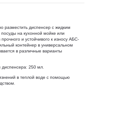
но разместить диспенсер с жидким
я посуды на кухонной мойке или
прочного и устойчивого к износу АБС-
ильный контейнер в универсальном
вается в различные варианты
 диспенсера: 250 мл.
язнений в теплой воде с помощью
дством.