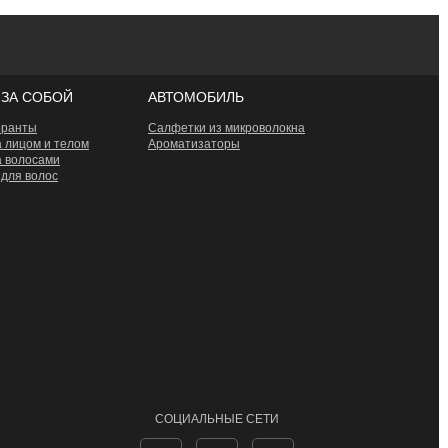
 ЗА СОБОЙ
АВТОМОБИЛЬ
оранты
Салфетки из микроволокна
а лицом и телом
Ароматизаторы
а волосами
 для волос
СОЦИАЛЬНЫЕ СЕТИ