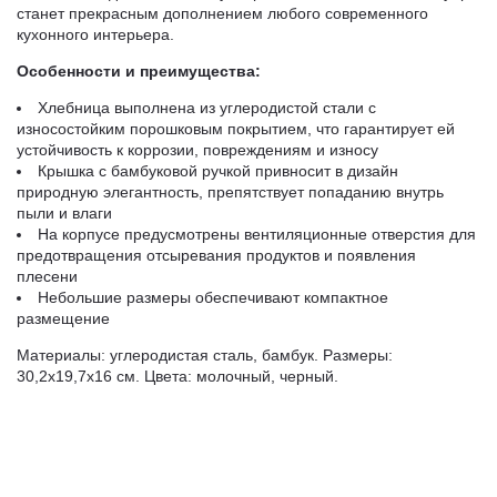
станет прекрасным дополнением любого современного
кухонного интерьера.
Особенности и преимущества:
Хлебница выполнена из углеродистой стали с
износостойким порошковым покрытием, что гарантирует ей
устойчивость к коррозии, повреждениям и износу
Крышка с бамбуковой ручкой привносит в дизайн
природную элегантность, препятствует попаданию внутрь
пыли и влаги
На корпусе предусмотрены вентиляционные отверстия для
предотвращения отсыревания продуктов и появления
плесени
Небольшие размеры обеспечивают компактное
размещение
Материалы: углеродистая сталь, бамбук. Размеры:
30,2х19,7х16 см. Цвета: молочный, черный.