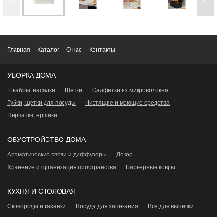
Главная
Каталог
О нас
Контакты
УБОРКА ДОМА
Швабры, насадки
Щетки
Салфетки из микроволокна
Губки, щетки для посуды
Чистящие и моющие средства
Перчатки, ершики
ОБУСТРОЙСТВО ДОМА
Ароматические свечи и диффузоры
Декор
Хранение и организация пространства
Барьерные ковры
КУХНЯ И СТОЛОВАЯ
Сковороды и казанки
Посуда для запекания
Все для выпечки