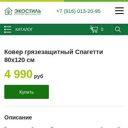
+7 (916) 013-20-95
0
КАТАЛОГ
Ковер грязезащитный Спагетти
80х120 см
4 990
руб
Купить
Описание