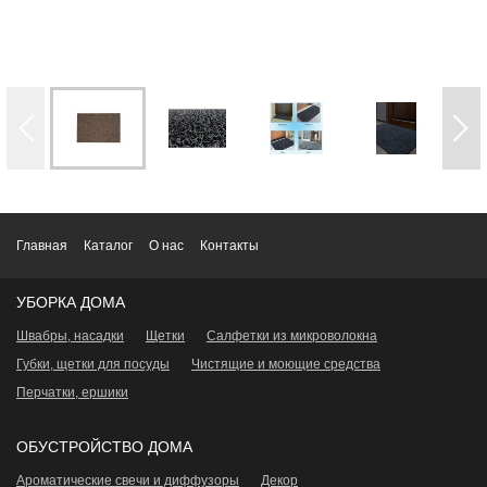
Главная
Каталог
О нас
Контакты
УБОРКА ДОМА
Швабры, насадки
Щетки
Салфетки из микроволокна
Губки, щетки для посуды
Чистящие и моющие средства
Перчатки, ершики
ОБУСТРОЙСТВО ДОМА
Ароматические свечи и диффузоры
Декор