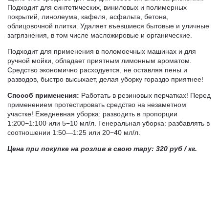
Подходит для синтетических, виниловых и полимерных
покрытий, линолеума, кафеля, асфальта, бетона,
облицовочной плитки. Удаляет въевшиеся бытовые и уличные
загрязнения, в том числе масложировые и органические.
Подходит для применения в поломоечных машинах и для
ручной мойки, обладает приятным лимонным ароматом.
Средство экономично расходуется, не оставляя пены и
разводов, быстро высыхает, делая уборку гораздо приятнее!
Способ применения:
Работать в резиновых перчатках! Перед
применением протестировать средство на незаметном
участке! Ежедневная уборка: разводить в пропорции
1:200−1:100 или 5−10 мл/л. Генеральная уборка: разбавлять в
соотношении 1:50—1:25 или 20−40 мл/л.
Цена при покупке на розлив в свою тару: 320 руб / кг.