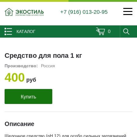
+7 (916) 013-20-95
0
КАТАЛОГ
Средство для пола 1 кг
Производство:
Россия
400
руб
Купить
Описание
Щелочное средство (pH 12) для особо сильных загрязнений.