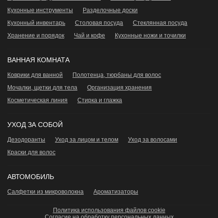
Кухонные инструменты
Разделочные доски
Кухонный инвентарь
Столовая посуда
Стеклянная посуда
Хранение и порядок
Чай и кофе
Кухонные ножи и точилки
ВАННАЯ КОМНАТА
Коврики для ванной
Полотенца, тюрбаны для волос
Мочалки, щетки для тела
Организация хранения
Косметическая линия
Стирка и глажка
УХОД ЗА СОБОЙ
Дезодоранты
Уход за лицом и телом
Уход за волосами
Краски для волос
АВТОМОБИЛЬ
Салфетки из микроволокна
Ароматизаторы
Политика использования файлов cookie
Согласие на обработку персональных данных