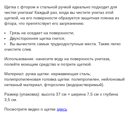
Щетка с фтором и стальной ручкой идеально подходит для
чистки унитаза! Каждый раз, когда вы чистите унитаз этой
щеткой, на его поверхности образуется защитная пленка из
фтора, что препятствует его загрязнению.
Грязь не оседает на поверхности;
Двухсторонняя щетка гнется;
Вы вычистите самые труднодоступные места. Также легко
очистите слив.
Использование: нанесите воду на поверхность унитаза,
полейте моющим средство и потрите щеткой.
Материал: ручка щетки: нержавеющая сталь;
полипропиленовая головка щетки: полипропилен, нейлоновый
нетканый материал, фторсолин (водорастворимый).
Размер (упаковка): высота 37 см × ширина 7,5 см х глубина
3,5 см.
Посмотрите видео о щетке
здесь