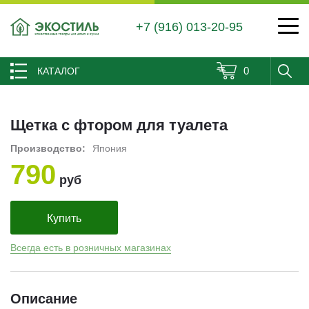
+7 (916) 013-20-95
0
КАТАЛОГ
Щетка с фтором для туалета
Производство:
Япония
790
руб
Купить
Всегда есть в розничных магазинах
Описание