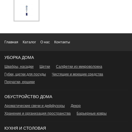
Главная
Каталог
О нас
Контакты
УБОРКА ДОМА
Швабры, насадки
Щетки
Салфетки из микроволокна
Губки, щетки для посуды
Чистящие и моющие средства
Перчатки, ершики
ОБУСТРОЙСТВО ДОМА
Ароматические свечи и диффузоры
Декор
Хранение и организация пространства
Барьерные ковры
КУХНЯ И СТОЛОВАЯ