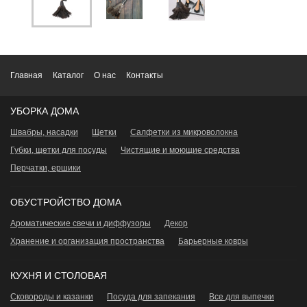
Главная
Каталог
О нас
Контакты
УБОРКА ДОМА
Швабры, насадки
Щетки
Салфетки из микроволокна
Губки, щетки для посуды
Чистящие и моющие средства
Перчатки, ершики
ОБУСТРОЙСТВО ДОМА
Ароматические свечи и диффузоры
Декор
Хранение и организация пространства
Барьерные ковры
КУХНЯ И СТОЛОВАЯ
Сковороды и казанки
Посуда для запекания
Все для выпечки