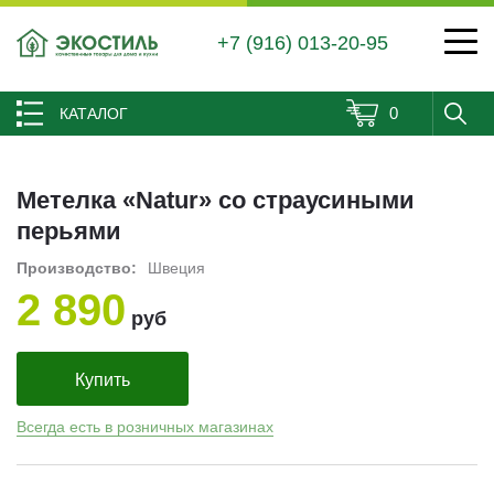
+7 (916) 013-20-95
0
КАТАЛОГ
Метелка «Natur» со страусиными
перьями
Производство:
Швеция
2 890
руб
Купить
Всегда есть в розничных магазинах