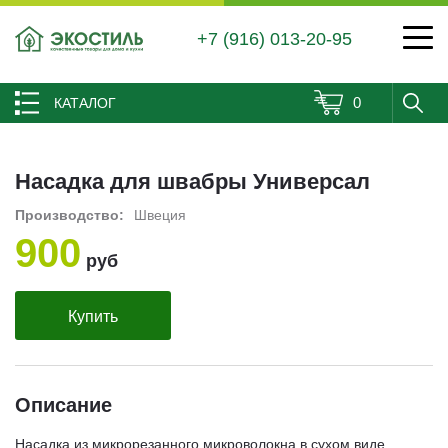
+7 (916) 013-20-95
0
КАТАЛОГ
Насадка для швабры Универсал
Производство:
Швеция
900
руб
Купить
Описание
Насадка из микрорезанного микроволокна в сухом виде