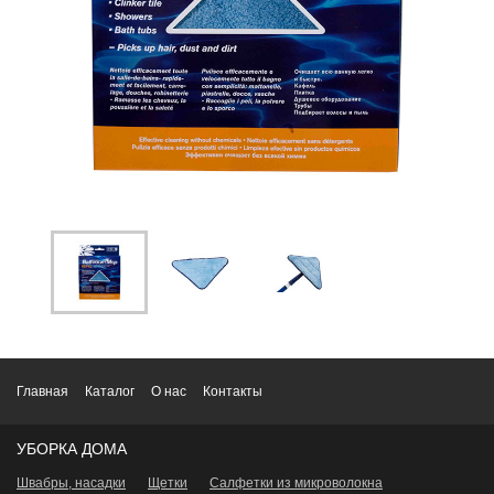
Главная
Каталог
О нас
Контакты
УБОРКА ДОМА
Швабры, насадки
Щетки
Салфетки из микроволокна