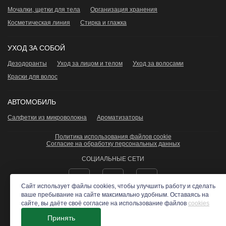
Мочалки, щетки для тела
Организация хранения
Косметическая линия
Стирка и глажка
УХОД ЗА СОБОЙ
Дезодоранты
Уход за лицом и телом
Уход за волосами
Краски для волос
АВТОМОБИЛЬ
Салфетки из микроволокна
Ароматизаторы
Политика использования файлов cookie
Согласие на обработку персональных данных
СОЦИАЛЬНЫЕ СЕТИ
Сайт использует файлы cookies, чтобы улучшить работу и сделать
ваше пребывание на сайте максимально удобным. Оставаясь на
сайте, вы даёте своё согласие на использование файлов
cookies
ЭКОСТИЛЬ
- Все права защищены 2026 ©
Принять
создано в
studio