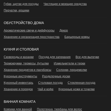
Губки, щетки для посуды
Чистящие и моющие средства
Перчатки, ершики
ОБУСТРОЙСТВО ДОМА
Ароматические свечи и диффузоры
Декор
Хранение и организация пространства
Барьерные ковры
КУХНЯ И СТОЛОВАЯ
Сковороды и казанки
Посуда для запекания
Все для выпечки
Термокружки, термосы, бутылки
Измельчители и терки
Хранение продуктов и ланчбоксы
Сoлонки, перцемолки
Кухонные инструменты
Разделочные доски
Кухонный инвентарь
Столовая посуда
Стеклянная посуда
Хранение и порядок
Чай и кофе
Кухонные ножи и точилки
ВАННАЯ КОМНАТА
Коврики для ванной
Полотенца, тюрбаны для волос