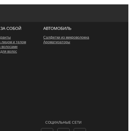
 ЗА СОБОЙ
АВТОМОБИЛЬ
оранты
Салфетки из микроволокна
а лицом и телом
Ароматизаторы
а волосами
 для волос
СОЦИАЛЬНЫЕ СЕТИ