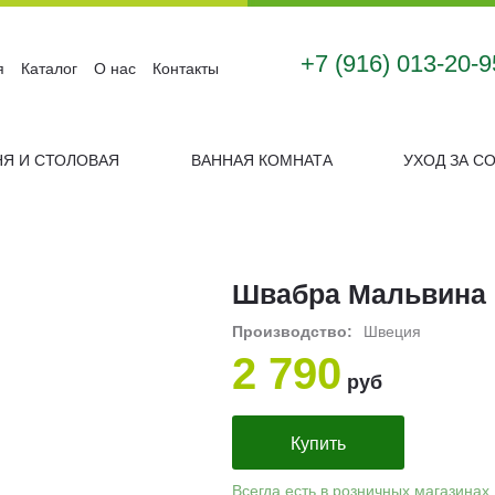
+7 (916) 013-20-9
я
Каталог
О нас
Контакты
НЯ И СТОЛОВАЯ
ВАННАЯ КОМНАТА
УХОД ЗА С
Швабра Мальвина 
Производство:
Швеция
2 790
руб
Купить
Всегда есть в розничных магазинах