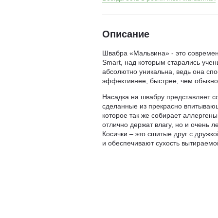
Описание
Швабра «Мальвина» - это совреме
Smart, над которым старались учен
абсолютно уникальна, ведь она спо
эффективнее, быстрее, чем обыкно
Насадка на швабру представляет с
сделанные из прекрасно впитываю
которое так же собирает аллергены
отлично держат влагу, но и очень л
Косички – это сшитые друг с дружк
и обеспечивают сухость вытираемо