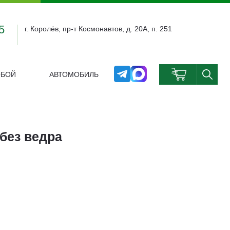
5
г. Королёв, пр-т Космонавтов, д. 20А, п. 251
ОБОЙ
АВТОМОБИЛЬ
0
без ведра