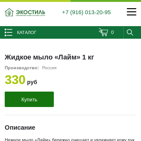
+7 (916) 013-20-95
0
КАТАЛОГ
Жидкое мыло «Лайм» 1 кг
Производство:
Россия
330
руб
Купить
Описание
Нежное мыло «Лайм» бережно очищает и увлажняет кожу рук,