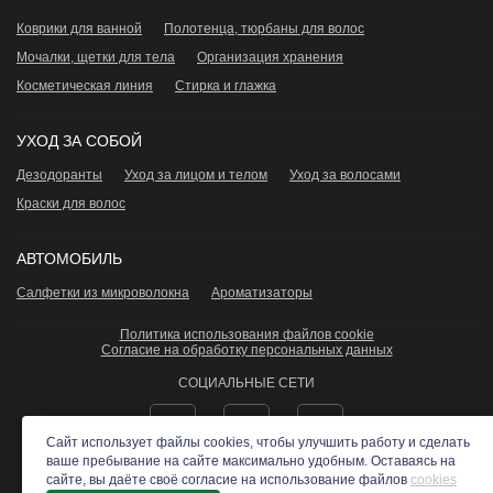
Коврики для ванной
Полотенца, тюрбаны для волос
Мочалки, щетки для тела
Организация хранения
Косметическая линия
Стирка и глажка
УХОД ЗА СОБОЙ
Дезодоранты
Уход за лицом и телом
Уход за волосами
Краски для волос
АВТОМОБИЛЬ
Салфетки из микроволокна
Ароматизаторы
Политика использования файлов cookie
Согласие на обработку персональных данных
СОЦИАЛЬНЫЕ СЕТИ
Сайт использует файлы cookies, чтобы улучшить работу и сделать
ваше пребывание на сайте максимально удобным. Оставаясь на
сайте, вы даёте своё согласие на использование файлов
cookies
ЭКОСТИЛЬ
- Все права защищены 2026 ©